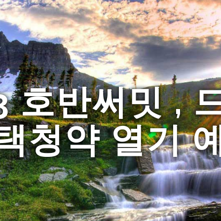
3 호반써밋 , 
택청약 열기 