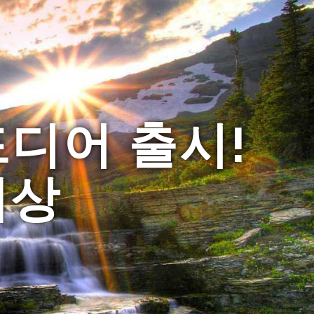
드디어 출시!
예상