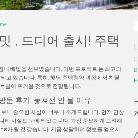
S
me
fo
밋 , 드디어 출시! 주택
C
마침내 베일을 선보였습니다. 이번 프로젝트 는 최고의
B
대되고 있습니다. 특히, 해당 주택청약 과정에서 치열
H
러브콜이 뜨거울 것으로 전망됩니다.
문 후기: 놓쳐선 안 될 이유
H
보니 중요한 사실이 너무나 소개드립니다. 먼저 인상
7
니티 시설도 눈에 띄었습니다. 가장 중요하게 고려해
อกาส가 될 것 같습니다. 지금 상담하여 정보를 얻으시